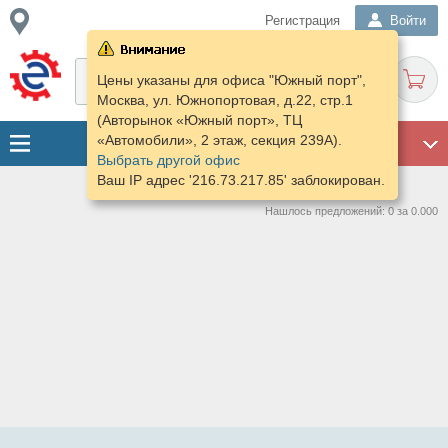
Регистрация
Войти
Цены указаны для офиса "Южный порт",
Москва, ул. Южнопортовая, д.22, стр.1
(Авторынок «Южный порт», ТЦ
«Автомобили», 2 этаж, секция 239А).
ГАРАЖ
Выбрать другой офис
Ваш IP адрес '216.73.217.85' заблокирован.
Нашлось предложений: 0 за 0.000