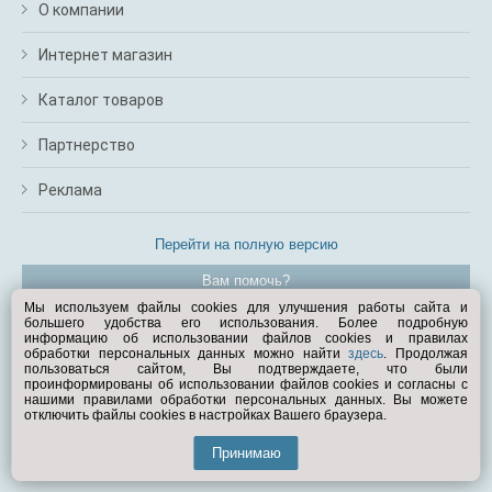
О компании
Интернет магазин
Каталог товаров
Партнерство
Реклама
Перейти на полную версию
Вам помочь?
Мы используем файлы cookies для улучшения работы сайта и
большего удобства его использования. Более подробную
© Exist.ru 1998—2026
информацию об использовании файлов cookies и правилах
обработки персональных данных можно найти
здесь
. Продолжая
пользоваться сайтом, Вы подтверждаете, что были
проинформированы об использовании файлов cookies и согласны с
нашими правилами обработки персональных данных. Вы можете
отключить файлы cookies в настройках Вашего браузера.
Принимаю