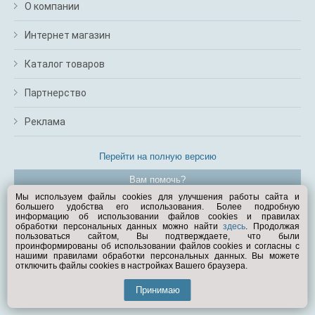
О компании
Интернет магазин
Каталог товаров
Партнерство
Реклама
Перейти на полную версию
Вам помочь?
Мы используем файлы cookies для улучшения работы сайта и
большего удобства его использования. Более подробную
© Exist.ru 1998—2026
информацию об использовании файлов cookies и правилах
обработки персональных данных можно найти
здесь
. Продолжая
пользоваться сайтом, Вы подтверждаете, что были
проинформированы об использовании файлов cookies и согласны с
нашими правилами обработки персональных данных. Вы можете
отключить файлы cookies в настройках Вашего браузера.
Принимаю