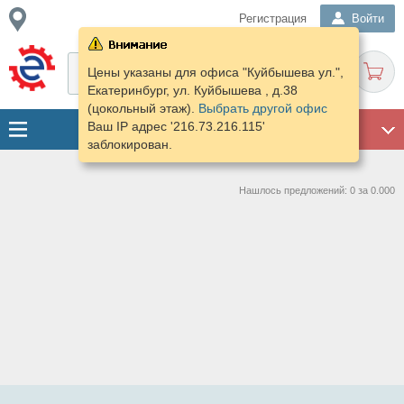
Регистрация
Войти
Цены указаны для офиса "Куйбышева ул.",
Екатеринбург, ул. Куйбышева , д.38
(цокольный этаж).
Выбрать другой офис
Ваш IP адрес '216.73.216.115'
ГАРАЖ
заблокирован.
Нашлось предложений: 0 за 0.000