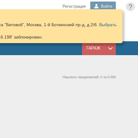
?
Регистрация
Войти
 "Беговой", Москва, 1-й Боткинский пр-д, д.2/6.
Выбрать
ПОДОБРАТЬ
КОРЗИНА
ЗАПЧАСТИ
16.198' заблокирован.
ГАРАЖ
Нашлось предложений: 0 за 0.000