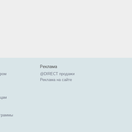
Реклама
ером
@DIRECT продажи
Реклама на сайте
ицам
ограммы