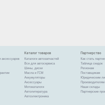
Каталог товаров
Партнерство
и аксессуаров
Каталоги автозапчастей
Как стать партн
Все для автосервиса
Таблица скидок
Шины, диски
Регионам
арантии
Масла и ГСМ
Поставщикам
Аккумуляторы
Юридическим л
Аксессуары
Производителям
Мотокаталоги
Наши склады
Автолитература
Партнерские пр
Автоэлектроника