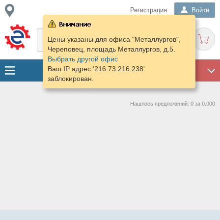
Регистрация
Войти
Цены указаны для офиса "Металлургов",
Череповец, площадь Металлургов, д.5.
Выбрать другой офис
Ваш IP адрес '216.73.216.238'
ГАРАЖ
заблокирован.
Нашлось предложений: 0 за 0.000