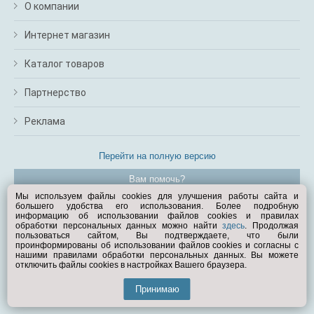
О компании
Интернет магазин
Каталог товаров
Партнерство
Реклама
Перейти на полную версию
Вам помочь?
Мы используем файлы cookies для улучшения работы сайта и
большего удобства его использования. Более подробную
© Exist.ru 1998—2026
информацию об использовании файлов cookies и правилах
обработки персональных данных можно найти
здесь
. Продолжая
пользоваться сайтом, Вы подтверждаете, что были
проинформированы об использовании файлов cookies и согласны с
нашими правилами обработки персональных данных. Вы можете
отключить файлы cookies в настройках Вашего браузера.
Принимаю