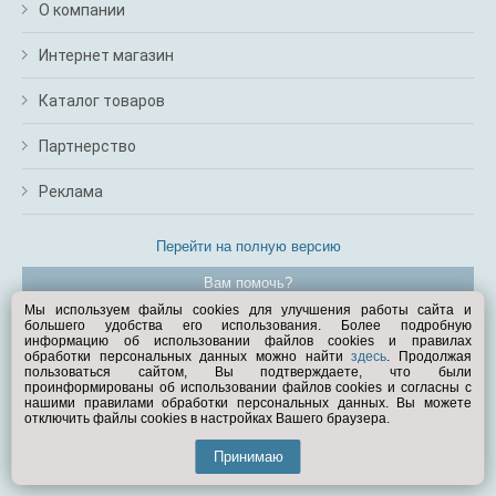
О компании
Интернет магазин
Каталог товаров
Партнерство
Реклама
Перейти на полную версию
Вам помочь?
Мы используем файлы cookies для улучшения работы сайта и
большего удобства его использования. Более подробную
© Exist.ru 1998—2026
информацию об использовании файлов cookies и правилах
обработки персональных данных можно найти
здесь
. Продолжая
пользоваться сайтом, Вы подтверждаете, что были
проинформированы об использовании файлов cookies и согласны с
нашими правилами обработки персональных данных. Вы можете
отключить файлы cookies в настройках Вашего браузера.
Принимаю