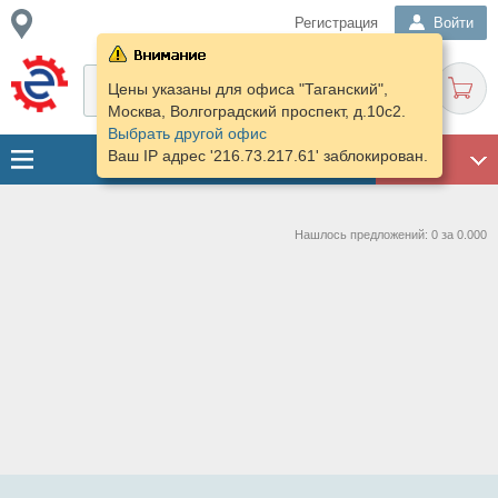
Регистрация
Войти
Цены указаны для офиса "Таганский",
Москва, Волгоградский проспект, д.10с2.
Выбрать другой офис
Ваш IP адрес '216.73.217.61' заблокирован.
ГАРАЖ
Нашлось предложений: 0 за 0.000