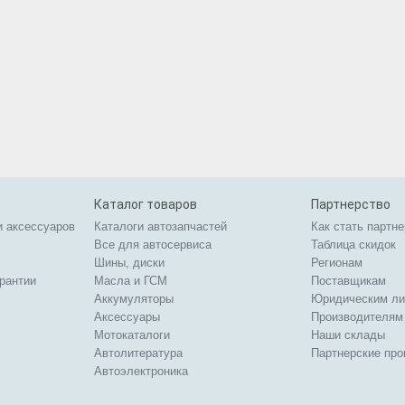
Каталог товаров
Партнерство
и аксессуаров
Каталоги автозапчастей
Как стать партн
Все для автосервиса
Таблица скидок
Шины, диски
Регионам
арантии
Масла и ГСМ
Поставщикам
Аккумуляторы
Юридическим л
Аксессуары
Производителям
Мотокаталоги
Наши склады
Автолитература
Партнерские пр
Автоэлектроника