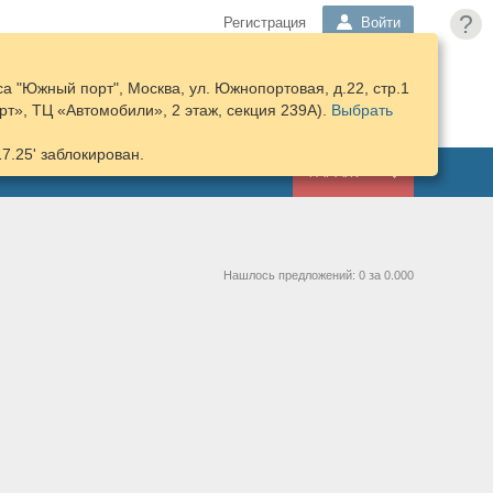
?
Регистрация
Войти
а "Южный порт", Москва, ул. Южнопортовая, д.22, стр.1
ПОДОБРАТЬ
КОРЗИНА
т», ТЦ «Автомобили», 2 этаж, секция 239А).
ЗАПЧАСТИ
Выбрать
17.25' заблокирован.
ГАРАЖ
Нашлось предложений: 0 за 0.000