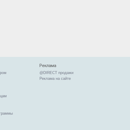
Реклама
ером
@DIRECT продажи
Реклама на сайте
ицам
ограммы