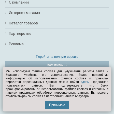
О компании
Интернет магазин
Каталог товаров
Партнерство
Реклама
Перейти на полную версию
Вам помочь?
Мы используем файлы cookies для улучшения работы сайта и
большего удобства его использования. Более подробную
© Exist.ru 1998—2026
информацию об использовании файлов cookies и правилах
обработки персональных данных можно найти
здесь
. Продолжая
пользоваться сайтом, Вы подтверждаете, что были
проинформированы об использовании файлов cookies и согласны с
нашими правилами обработки персональных данных. Вы можете
отключить файлы cookies в настройках Вашего браузера.
Принимаю