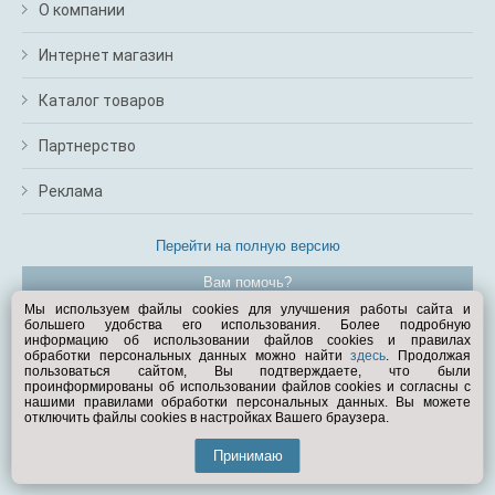
О компании
Интернет магазин
Каталог товаров
Партнерство
Реклама
Перейти на полную версию
Вам помочь?
Мы используем файлы cookies для улучшения работы сайта и
большего удобства его использования. Более подробную
© Exist.ru 1998—2026
информацию об использовании файлов cookies и правилах
обработки персональных данных можно найти
здесь
. Продолжая
пользоваться сайтом, Вы подтверждаете, что были
проинформированы об использовании файлов cookies и согласны с
нашими правилами обработки персональных данных. Вы можете
отключить файлы cookies в настройках Вашего браузера.
Принимаю