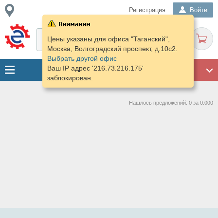
Регистрация
Войти
Цены указаны для офиса "Таганский",
Москва, Волгоградский проспект, д.10с2.
Выбрать другой офис
Ваш IP адрес '216.73.216.175'
ГАРАЖ
заблокирован.
Нашлось предложений: 0 за 0.000