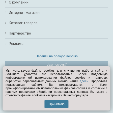
О компании
Интернет магазин
Каталог товаров
Партнерство
Реклама
Перейти на полную версию
Вам помочь?
Мы используем файлы cookies для улучшения работы сайта и
большего удобства его использования. Более подробную
© Exist.ru 1998—2026
информацию об использовании файлов cookies и правилах
обработки персональных данных можно найти
здесь
. Продолжая
пользоваться сайтом, Вы подтверждаете, что были
проинформированы об использовании файлов cookies и согласны с
нашими правилами обработки персональных данных. Вы можете
отключить файлы cookies в настройках Вашего браузера.
Принимаю