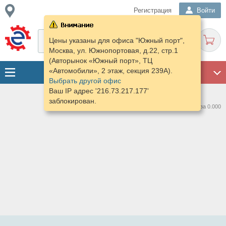
Регистрация
Войти
Цены указаны для офиса "Южный порт",
Москва, ул. Южнопортовая, д.22, стр.1
(Авторынок «Южный порт», ТЦ
«Автомобили», 2 этаж, секция 239А).
ГАРАЖ
Выбрать другой офис
Ваш IP адрес '216.73.217.177'
заблокирован.
Нашлось предложений: 0 за 0.000