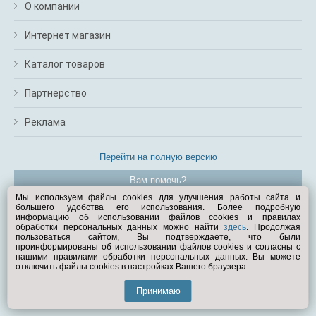
О компании
Интернет магазин
Каталог товаров
Партнерство
Реклама
Перейти на полную версию
Вам помочь?
Мы используем файлы cookies для улучшения работы сайта и
большего удобства его использования. Более подробную
© Exist.ru 1998—2026
информацию об использовании файлов cookies и правилах
обработки персональных данных можно найти
здесь
. Продолжая
пользоваться сайтом, Вы подтверждаете, что были
проинформированы об использовании файлов cookies и согласны с
нашими правилами обработки персональных данных. Вы можете
отключить файлы cookies в настройках Вашего браузера.
Принимаю