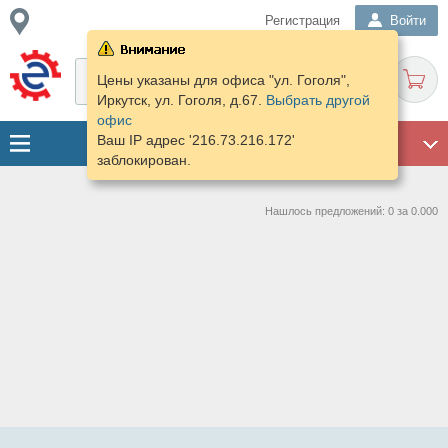
Регистрация
Войти
Цены указаны для офиса "ул. Гоголя",
Иркутск, ул. Гоголя, д.67.
Выбрать другой
офис
Ваш IP адрес '216.73.216.172'
ГАРАЖ
заблокирован.
Нашлось предложений: 0 за 0.000