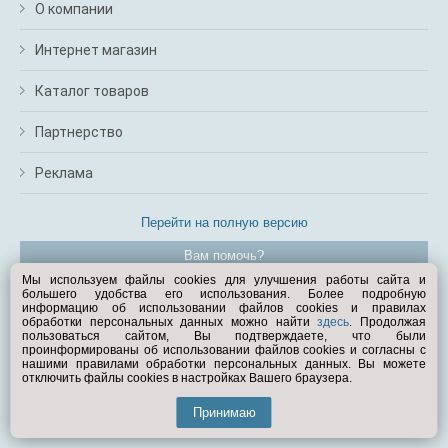
О компании
Интернет магазин
Каталог товаров
Партнерство
Реклама
Перейти на полную версию
Вам помочь?
Мы используем файлы cookies для улучшения работы сайта и
большего удобства его использования. Более подробную
© Exist.ru 1998—2026
информацию об использовании файлов cookies и правилах
обработки персональных данных можно найти
здесь
. Продолжая
пользоваться сайтом, Вы подтверждаете, что были
проинформированы об использовании файлов cookies и согласны с
нашими правилами обработки персональных данных. Вы можете
отключить файлы cookies в настройках Вашего браузера.
Принимаю