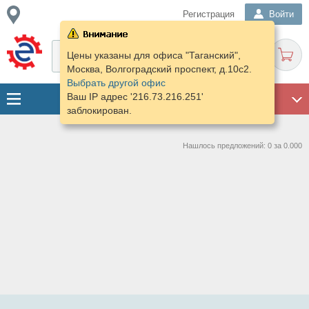
Регистрация
Войти
Цены указаны для офиса "Таганский",
Москва, Волгоградский проспект, д.10с2.
Выбрать другой офис
Ваш IP адрес '216.73.216.251'
ГАРАЖ
заблокирован.
Нашлось предложений: 0 за 0.000