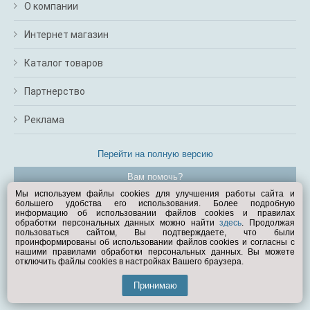
О компании
Интернет магазин
Каталог товаров
Партнерство
Реклама
Перейти на полную версию
Вам помочь?
Мы используем файлы cookies для улучшения работы сайта и
большего удобства его использования. Более подробную
© Exist.ru 1998—2026
информацию об использовании файлов cookies и правилах
обработки персональных данных можно найти
здесь
. Продолжая
пользоваться сайтом, Вы подтверждаете, что были
проинформированы об использовании файлов cookies и согласны с
нашими правилами обработки персональных данных. Вы можете
отключить файлы cookies в настройках Вашего браузера.
Принимаю