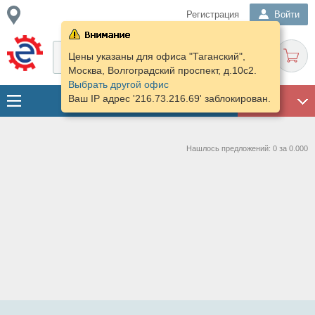
Регистрация
Войти
Цены указаны для офиса "Таганский",
Москва, Волгоградский проспект, д.10с2.
Выбрать другой офис
Ваш IP адрес '216.73.216.69' заблокирован.
ГАРАЖ
Нашлось предложений: 0 за 0.000