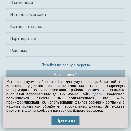
О компании
Интернет магазин
Каталог товаров
Партнерство
Реклама
Перейти на полную версию
Вам помочь?
Мы используем файлы cookies для улучшения работы сайта и
большего удобства его использования. Более подробную
© Exist.ru 1998—2026
информацию об использовании файлов cookies и правилах
обработки персональных данных можно найти
здесь
. Продолжая
пользоваться сайтом, Вы подтверждаете, что были
проинформированы об использовании файлов cookies и согласны с
нашими правилами обработки персональных данных. Вы можете
отключить файлы cookies в настройках Вашего браузера.
Принимаю