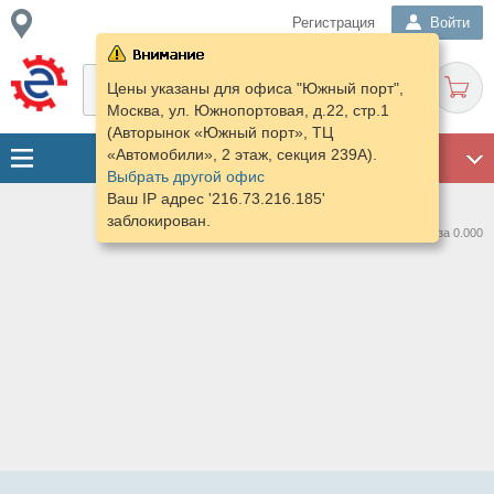
Регистрация
Войти
Цены указаны для офиса "Южный порт",
Москва, ул. Южнопортовая, д.22, стр.1
(Авторынок «Южный порт», ТЦ
«Автомобили», 2 этаж, секция 239А).
ГАРАЖ
Выбрать другой офис
Ваш IP адрес '216.73.216.185'
заблокирован.
Нашлось предложений: 0 за 0.000