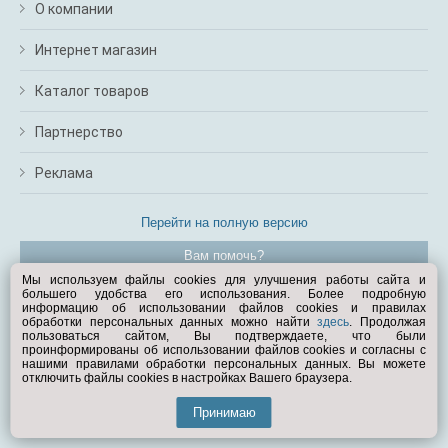
О компании
Интернет магазин
Каталог товаров
Партнерство
Реклама
Перейти на полную версию
Вам помочь?
Мы используем файлы cookies для улучшения работы сайта и
большего удобства его использования. Более подробную
© Exist.ru 1998—2026
информацию об использовании файлов cookies и правилах
обработки персональных данных можно найти
здесь
. Продолжая
пользоваться сайтом, Вы подтверждаете, что были
проинформированы об использовании файлов cookies и согласны с
нашими правилами обработки персональных данных. Вы можете
отключить файлы cookies в настройках Вашего браузера.
Принимаю