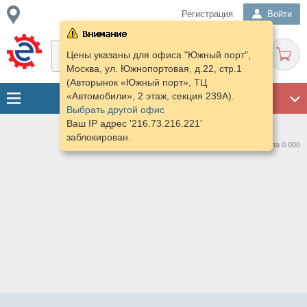
Регистрация
Войти
Цены указаны для офиса "Южный порт",
Москва, ул. Южнопортовая, д.22, стр.1
(Авторынок «Южный порт», ТЦ
«Автомобили», 2 этаж, секция 239А).
ГАРАЖ
Выбрать другой офис
Ваш IP адрес '216.73.216.221'
заблокирован.
Нашлось предложений: 0 за 0.000