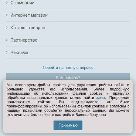
О компании
Интернет магазин
Каталог товаров
Партнерство
Реклама
Перейти на полную версию
Вам помочь?
Мы используем файлы cookies для улучшения работы сайта и
большего удобства его использования. Более подробную
© Exist.ru 1998—2026
информацию об использовании файлов cookies и правилах
обработки персональных данных можно найти
здесь
. Продолжая
пользоваться сайтом, Вы подтверждаете, что были
проинформированы об использовании файлов cookies и согласны с
нашими правилами обработки персональных данных. Вы можете
отключить файлы cookies в настройках Вашего браузера.
Принимаю