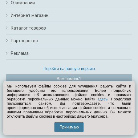
О компании
Интернет магазин
Каталог товаров
Партнерство
Реклама
Перейти на полную версию
Вам помочь?
Мы используем файлы cookies для улучшения работы сайта и
большего удобства его использования. Более подробную
© Exist.ru 1998—2026
информацию об использовании файлов cookies и правилах
обработки персональных данных можно найти
здесь
. Продолжая
пользоваться сайтом, Вы подтверждаете, что были
проинформированы об использовании файлов cookies и согласны с
нашими правилами обработки персональных данных. Вы можете
отключить файлы cookies в настройках Вашего браузера.
Принимаю