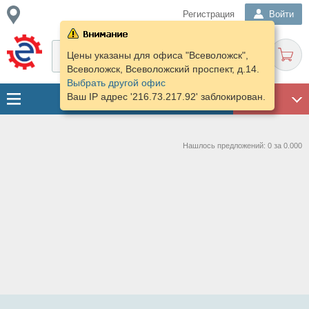
Регистрация
Войти
Цены указаны для офиса "Всеволожск",
Всеволожск, Всеволожский проспект, д.14.
Выбрать другой офис
Ваш IP адрес '216.73.217.92' заблокирован.
ГАРАЖ
Нашлось предложений: 0 за 0.000