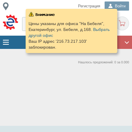
Регистрация
Войти
Цены указаны для офиса "На Бебеля",
Екатеринбург, ул. Бебеля, д.168.
Выбрать
другой офис
Ваш IP адрес '216.73.217.103'
ГАРАЖ
заблокирован.
Нашлось предложений: 0 за 0.000