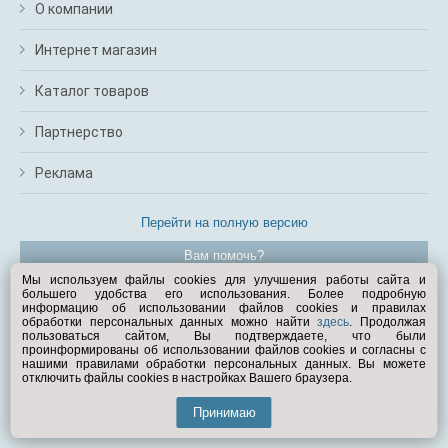
О компании
Интернет магазин
Каталог товаров
Партнерство
Реклама
Перейти на полную версию
Вам помочь?
Мы используем файлы cookies для улучшения работы сайта и
большего удобства его использования. Более подробную
© Exist.ru 1998—2026
информацию об использовании файлов cookies и правилах
обработки персональных данных можно найти
здесь
. Продолжая
пользоваться сайтом, Вы подтверждаете, что были
проинформированы об использовании файлов cookies и согласны с
нашими правилами обработки персональных данных. Вы можете
отключить файлы cookies в настройках Вашего браузера.
Принимаю