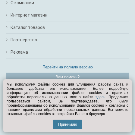
О компании
Интернет магазин
Каталог товаров
Партнерство
Реклама
Перейти на полную версию
Вам помочь?
Мы используем файлы cookies для улучшения работы сайта и
большего удобства его использования. Более подробную
© Exist.ru 1998—2026
информацию об использовании файлов cookies и правилах
обработки персональных данных можно найти
здесь
. Продолжая
пользоваться сайтом, Вы подтверждаете, что были
проинформированы об использовании файлов cookies и согласны с
нашими правилами обработки персональных данных. Вы можете
отключить файлы cookies в настройках Вашего браузера.
Принимаю