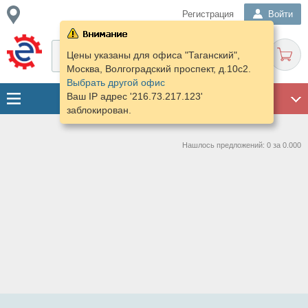
Регистрация
Войти
Цены указаны для офиса "Таганский",
Москва, Волгоградский проспект, д.10с2.
Выбрать другой офис
Ваш IP адрес '216.73.217.123'
ГАРАЖ
заблокирован.
Нашлось предложений: 0 за 0.000