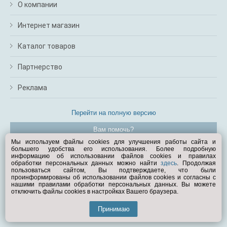
О компании
Интернет магазин
Каталог товаров
Партнерство
Реклама
Перейти на полную версию
Вам помочь?
Мы используем файлы cookies для улучшения работы сайта и
большего удобства его использования. Более подробную
© Exist.ru 1998—2026
информацию об использовании файлов cookies и правилах
обработки персональных данных можно найти
здесь
. Продолжая
пользоваться сайтом, Вы подтверждаете, что были
проинформированы об использовании файлов cookies и согласны с
нашими правилами обработки персональных данных. Вы можете
отключить файлы cookies в настройках Вашего браузера.
Принимаю