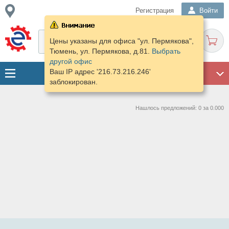
Регистрация
Войти
Цены указаны для офиса "ул. Пермякова",
Тюмень, ул. Пермякова, д.81.
Выбрать
другой офис
Ваш IP адрес '216.73.216.246'
ГАРАЖ
заблокирован.
Нашлось предложений: 0 за 0.000