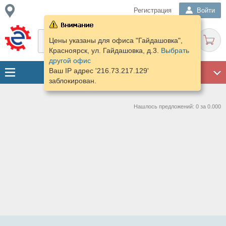
Регистрация
Войти
Цены указаны для офиса "Гайдашовка",
Красноярск, ул. Гайдашовка, д.3.
Выбрать
другой офис
Ваш IP адрес '216.73.217.129'
ГАРАЖ
заблокирован.
Нашлось предложений: 0 за 0.000