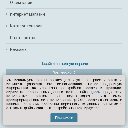
О компании
Интернет магазин
Каталог товаров
Партнерство
Реклама
Перейти на полную версию
Вам помочь?
Мы используем файлы cookies для улучшения работы сайта и
большего удобства его использования. Более подробную
© Exist.ru 1998—2026
информацию об использовании файлов cookies и правилах
обработки персональных данных можно найти
здесь
. Продолжая
пользоваться сайтом, Вы подтверждаете, что были
проинформированы об использовании файлов cookies и согласны с
нашими правилами обработки персональных данных. Вы можете
отключить файлы cookies в настройках Вашего браузера.
Принимаю