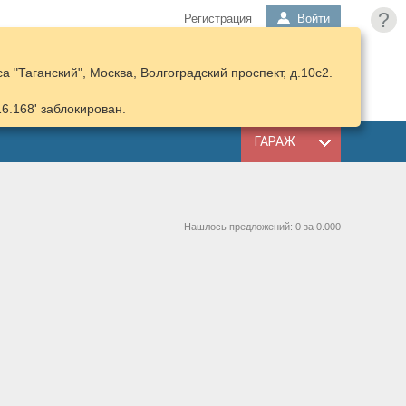
?
Регистрация
Войти
 "Таганский", Москва, Волгоградский проспект, д.10с2.
ПОДОБРАТЬ
КОРЗИНА
ЗАПЧАСТИ
16.168' заблокирован.
ГАРАЖ
Нашлось предложений: 0 за 0.000