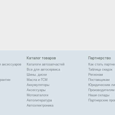
Каталог товаров
Партнерство
и аксессуаров
Каталоги автозапчастей
Как стать партн
Все для автосервиса
Таблица скидок
Шины, диски
Регионам
арантии
Масла и ГСМ
Поставщикам
Аккумуляторы
Юридическим л
Аксессуары
Производителям
Мотокаталоги
Наши склады
Автолитература
Партнерские пр
Автоэлектроника