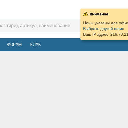
Цены указаны для офиса
Выбрать другой офис
Ваш IP адрес '216.73.2
ФОРУМ
КЛУБ