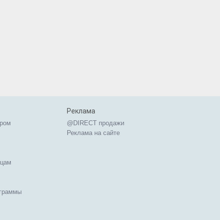
Реклама
ером
@DIRECT продажи
Реклама на сайте
ицам
ограммы