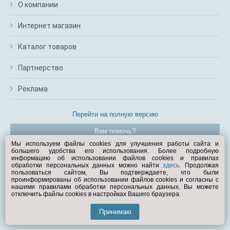
О компании
Интернет магазин
Каталог товаров
Партнерство
Реклама
Перейти на полную версию
Вам помочь?
Мы используем файлы cookies для улучшения работы сайта и
большего удобства его использования. Более подробную
© Exist.ru 1998—2026
информацию об использовании файлов cookies и правилах
обработки персональных данных можно найти
здесь
. Продолжая
пользоваться сайтом, Вы подтверждаете, что были
проинформированы об использовании файлов cookies и согласны с
нашими правилами обработки персональных данных. Вы можете
отключить файлы cookies в настройках Вашего браузера.
Принимаю