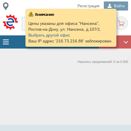
Регистрация
Войти
Цены указаны для офиса "Нансена",
Ростов-на-Дону, ул. Нансена, д.107/1.
Выбрать другой офис
Ваш IP адрес '216.73.216.88' заблокирован.
ГАРАЖ
Нашлось предложений: 0 за 0.000