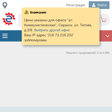
Регистрация
Войти
Цены указаны для офиса "ул.
Коммунистическая", Саранск, ул. Титова,
д.2/8.
Выбрать другой офис
Ваш IP адрес '216.73.216.232'
ГАРАЖ
заблокирован.
Нашлось предложений: 0 за 0.000