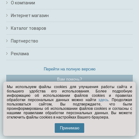
О компании
Интернет магазин
Каталог товаров
Партнерство
Реклама
Перейти на полную версию
Вам помочь?
Мы используем файлы cookies для улучшения работы сайта и
большего удобства его использования. Более подробную
© Exist.ru 1998—2026
информацию об использовании файлов cookies и правилах
обработки персональных данных можно найти
здесь
. Продолжая
пользоваться сайтом, Вы подтверждаете, что были
проинформированы об использовании файлов cookies и согласны с
нашими правилами обработки персональных данных. Вы можете
отключить файлы cookies в настройках Вашего браузера.
Принимаю