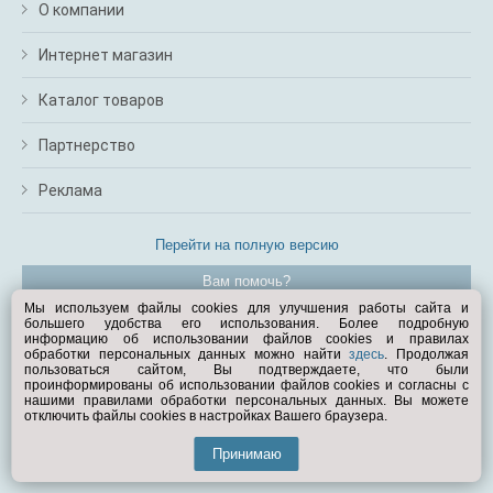
О компании
Интернет магазин
Каталог товаров
Партнерство
Реклама
Перейти на полную версию
Вам помочь?
Мы используем файлы cookies для улучшения работы сайта и
большего удобства его использования. Более подробную
© Exist.ru 1998—2026
информацию об использовании файлов cookies и правилах
обработки персональных данных можно найти
здесь
. Продолжая
пользоваться сайтом, Вы подтверждаете, что были
проинформированы об использовании файлов cookies и согласны с
нашими правилами обработки персональных данных. Вы можете
отключить файлы cookies в настройках Вашего браузера.
Принимаю