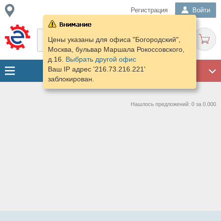
Регистрация
Войти
Цены указаны для офиса "Богородский",
Москва, бульвар Маршала Рокоссовского,
д.16.
Выбрать другой офис
Ваш IP адрес '216.73.216.221'
ГАРАЖ
заблокирован.
Нашлось предложений: 0 за 0.000