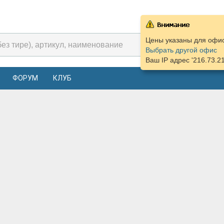
Цены указаны для офис
Выбрать другой офис
Ваш IP адрес '216.73.2
ФОРУМ
КЛУБ