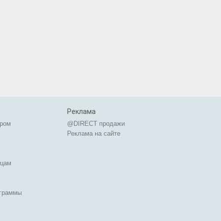
Реклама
ером
@DIRECT продажи
Реклама на сайте
ицам
ограммы