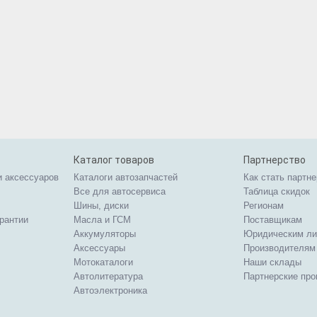
Каталог товаров
Партнерство
и аксессуаров
Каталоги автозапчастей
Как стать партн
Все для автосервиса
Таблица скидок
Шины, диски
Регионам
арантии
Масла и ГСМ
Поставщикам
Аккумуляторы
Юридическим л
Аксессуары
Производителям
Мотокаталоги
Наши склады
Автолитература
Партнерские пр
Автоэлектроника