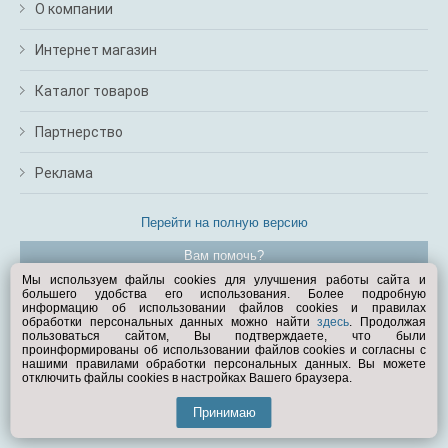
О компании
Интернет магазин
Каталог товаров
Партнерство
Реклама
Перейти на полную версию
Вам помочь?
Мы используем файлы cookies для улучшения работы сайта и
большего удобства его использования. Более подробную
© Exist.ru 1998—2026
информацию об использовании файлов cookies и правилах
обработки персональных данных можно найти
здесь
. Продолжая
пользоваться сайтом, Вы подтверждаете, что были
проинформированы об использовании файлов cookies и согласны с
нашими правилами обработки персональных данных. Вы можете
отключить файлы cookies в настройках Вашего браузера.
Принимаю