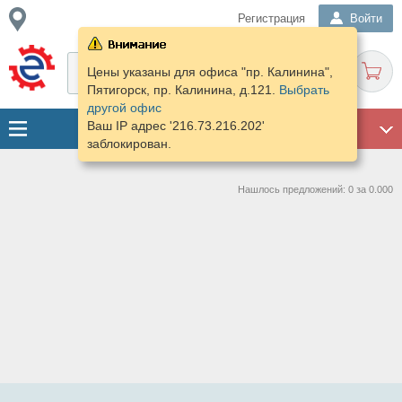
Регистрация
Войти
Цены указаны для офиса "пр. Калинина",
Пятигорск, пр. Калинина, д.121.
Выбрать
другой офис
Ваш IP адрес '216.73.216.202'
ГАРАЖ
заблокирован.
Нашлось предложений: 0 за 0.000