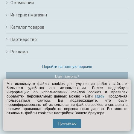
О компании
Интернет магазин
Каталог товаров
Партнерство
Реклама
Перейти на полную версию
Вам помочь?
Мы используем файлы cookies для улучшения работы сайта и
большего удобства его использования. Более подробную
© Exist.ru 1998—2026
информацию об использовании файлов cookies и правилах
обработки персональных данных можно найти
здесь
. Продолжая
пользоваться сайтом, Вы подтверждаете, что были
проинформированы об использовании файлов cookies и согласны с
нашими правилами обработки персональных данных. Вы можете
отключить файлы cookies в настройках Вашего браузера.
Принимаю