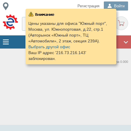
Регистрация
Войти
Цены указаны для офиса "Южный порт",
Москва, ул. Южнопортовая, д.22, стр.1
(Авторынок «Южный порт», ТЦ
«Автомобили», 2 этаж, секция 239А).
ГАРАЖ
Выбрать другой офис
Ваш IP адрес '216.73.216.143'
заблокирован.
Нашлось предложений: 0 за 0.000