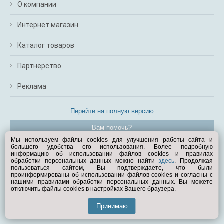
О компании
Интернет магазин
Каталог товаров
Партнерство
Реклама
Перейти на полную версию
Вам помочь?
Мы используем файлы cookies для улучшения работы сайта и
большего удобства его использования. Более подробную
© Exist.ru 1998—2026
информацию об использовании файлов cookies и правилах
обработки персональных данных можно найти
здесь
. Продолжая
пользоваться сайтом, Вы подтверждаете, что были
проинформированы об использовании файлов cookies и согласны с
нашими правилами обработки персональных данных. Вы можете
отключить файлы cookies в настройках Вашего браузера.
Принимаю