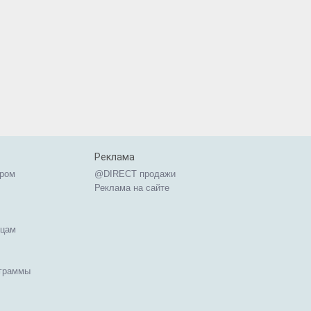
Реклама
ером
@DIRECT продажи
Реклама на сайте
ицам
ограммы