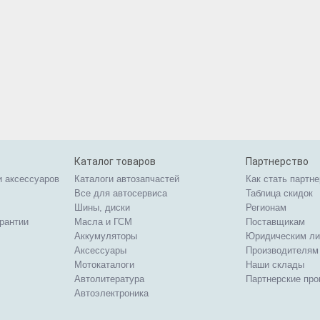
Каталог товаров
Партнерство
и аксессуаров
Каталоги автозапчастей
Как стать партн
Все для автосервиса
Таблица скидок
Шины, диски
Регионам
арантии
Масла и ГСМ
Поставщикам
Аккумуляторы
Юридическим л
Аксессуары
Производителям
Мотокаталоги
Наши склады
Автолитература
Партнерские пр
Автоэлектроника