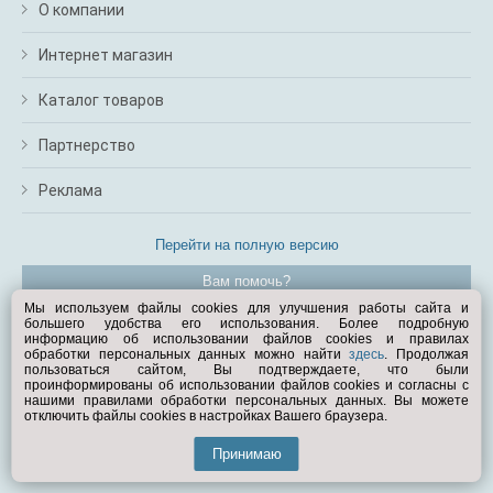
О компании
Интернет магазин
Каталог товаров
Партнерство
Реклама
Перейти на полную версию
Вам помочь?
Мы используем файлы cookies для улучшения работы сайта и
большего удобства его использования. Более подробную
© Exist.ru 1998—2026
информацию об использовании файлов cookies и правилах
обработки персональных данных можно найти
здесь
. Продолжая
пользоваться сайтом, Вы подтверждаете, что были
проинформированы об использовании файлов cookies и согласны с
нашими правилами обработки персональных данных. Вы можете
отключить файлы cookies в настройках Вашего браузера.
Принимаю