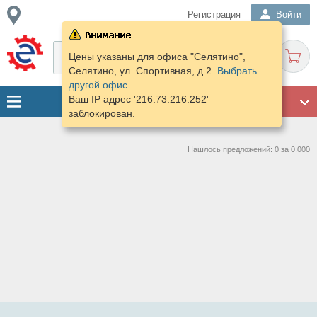
Регистрация
Войти
Цены указаны для офиса "Селятино",
Селятино, ул. Спортивная, д.2.
Выбрать
другой офис
Ваш IP адрес '216.73.216.252'
ГАРАЖ
заблокирован.
Нашлось предложений: 0 за 0.000