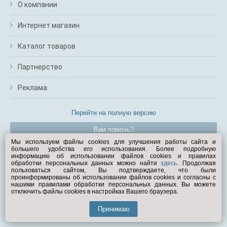
О компании
Интернет магазин
Каталог товаров
Партнерство
Реклама
Перейти на полную версию
Вам помочь?
Мы используем файлы cookies для улучшения работы сайта и
большего удобства его использования. Более подробную
© Exist.ru 1998—2026
информацию об использовании файлов cookies и правилах
обработки персональных данных можно найти
здесь
. Продолжая
пользоваться сайтом, Вы подтверждаете, что были
проинформированы об использовании файлов cookies и согласны с
нашими правилами обработки персональных данных. Вы можете
отключить файлы cookies в настройках Вашего браузера.
Принимаю