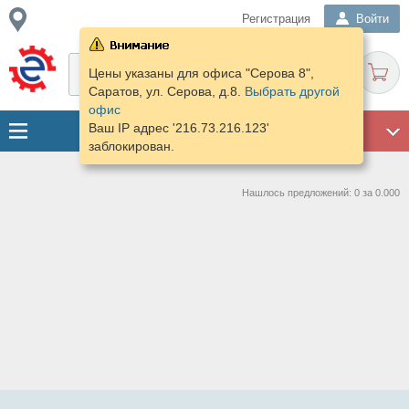
Регистрация
Войти
Цены указаны для офиса "Серова 8",
Саратов, ул. Серова, д.8.
Выбрать другой
офис
Ваш IP адрес '216.73.216.123'
ГАРАЖ
заблокирован.
Нашлось предложений: 0 за 0.000