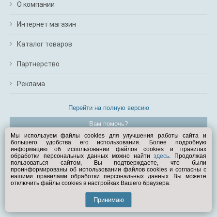
О компании
Интернет магазин
Каталог товаров
Партнерство
Реклама
Перейти на полную версию
Вам помочь?
Мы используем файлы cookies для улучшения работы сайта и
большего удобства его использования. Более подробную
© Exist.ru 1998—2026
информацию об использовании файлов cookies и правилах
обработки персональных данных можно найти
здесь
. Продолжая
пользоваться сайтом, Вы подтверждаете, что были
проинформированы об использовании файлов cookies и согласны с
нашими правилами обработки персональных данных. Вы можете
отключить файлы cookies в настройках Вашего браузера.
Принимаю