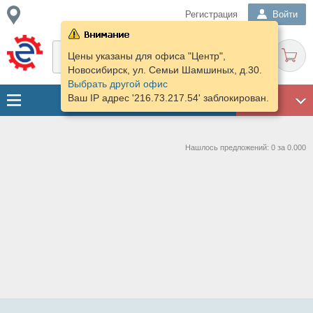
Регистрация
Войти
Цены указаны для офиса "Центр",
Новосибирск, ул. Семьи Шамшиных, д.30.
Выбрать другой офис
Ваш IP адрес '216.73.217.54' заблокирован.
ГАРАЖ
Нашлось предложений: 0 за 0.000