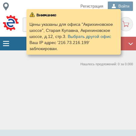
Регистрация
Войти
Цены указаны для офиса "Акрихиновское
шоссе", Старая Купавна, Акрихиновское
шоссе, д.12, стр.3.
Выбрать другой офис
Ваш IP адрес '216.73.216.199'
ГАРАЖ
заблокирован.
Нашлось предложений: 0 за 0.000