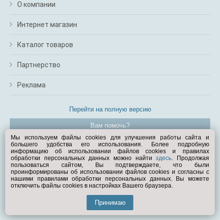
О компании
Интернет магазин
Каталог товаров
Партнерство
Реклама
Перейти на полную версию
Вам помочь?
Мы используем файлы cookies для улучшения работы сайта и
большего удобства его использования. Более подробную
© Exist.ru 1998—2026
информацию об использовании файлов cookies и правилах
обработки персональных данных можно найти
здесь
. Продолжая
пользоваться сайтом, Вы подтверждаете, что были
проинформированы об использовании файлов cookies и согласны с
нашими правилами обработки персональных данных. Вы можете
отключить файлы cookies в настройках Вашего браузера.
Принимаю