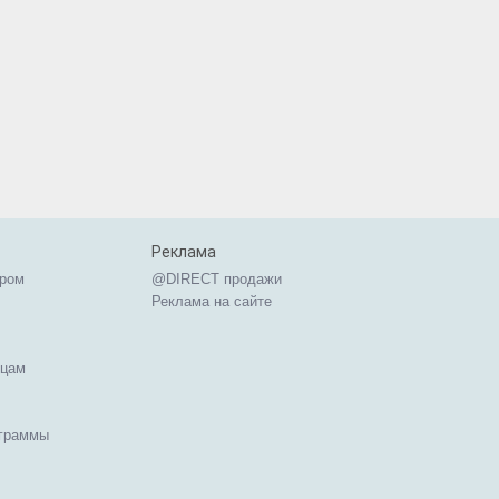
Реклама
ером
@DIRECT продажи
Реклама на сайте
ицам
ограммы