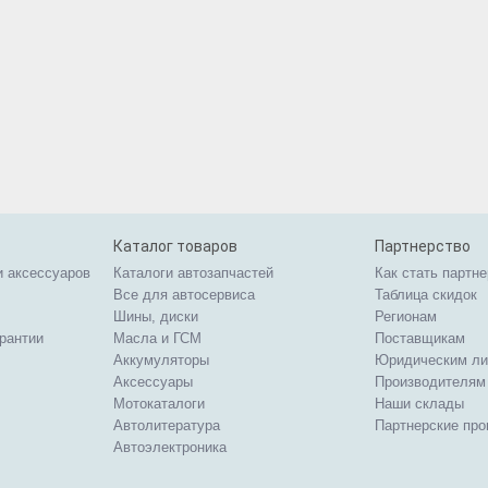
Каталог товаров
Партнерство
и аксессуаров
Каталоги автозапчастей
Как стать партн
Все для автосервиса
Таблица скидок
Шины, диски
Регионам
арантии
Масла и ГСМ
Поставщикам
Аккумуляторы
Юридическим л
Аксессуары
Производителям
Мотокаталоги
Наши склады
Автолитература
Партнерские пр
Автоэлектроника