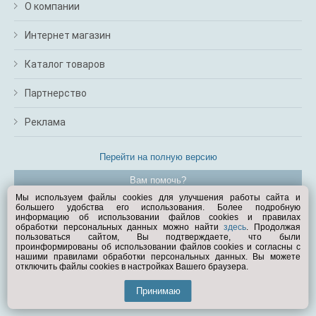
О компании
Интернет магазин
Каталог товаров
Партнерство
Реклама
Перейти на полную версию
Вам помочь?
Мы используем файлы cookies для улучшения работы сайта и
большего удобства его использования. Более подробную
© Exist.ru 1998—2026
информацию об использовании файлов cookies и правилах
обработки персональных данных можно найти
здесь
. Продолжая
пользоваться сайтом, Вы подтверждаете, что были
проинформированы об использовании файлов cookies и согласны с
нашими правилами обработки персональных данных. Вы можете
отключить файлы cookies в настройках Вашего браузера.
Принимаю