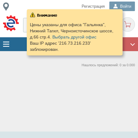
Регистрация
Войти
Цены указаны для офиса "Гальянка",
Нижний Тагил, Черноисточинское шоссе,
д.66 стр.4.
Выбрать другой офис
Ваш IP адрес '216.73.216.233'
ГАРАЖ
заблокирован.
Нашлось предложений: 0 за 0.000