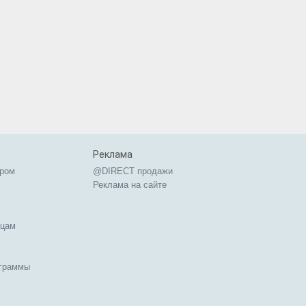
Реклама
ером
@DIRECT продажи
Реклама на сайте
ицам
ограммы