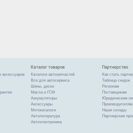
Каталог товаров
Партнерство
и аксессуаров
Каталоги автозапчастей
Как стать партн
Все для автосервиса
Таблица скидок
Шины, диски
Регионам
арантии
Масла и ГСМ
Поставщикам
Аккумуляторы
Юридическим л
Аксессуары
Производителям
Мотокаталоги
Наши склады
Автолитература
Партнерские пр
Автоэлектроника