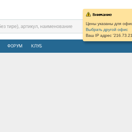
Цены указаны для офиса
Выбрать другой офис
Ваш IP адрес '216.73.2
ФОРУМ
КЛУБ