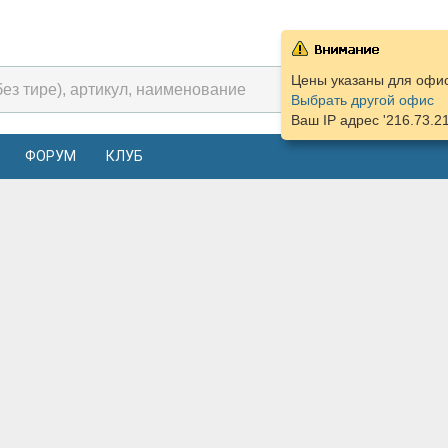
Цены указаны для офиса
Выбрать другой офис
Ваш IP адрес '216.73.2
ФОРУМ
КЛУБ