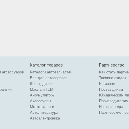
Каталог товаров
Партнерство
и аксессуаров
Каталоги автозапчастей
Как стать партн
Все для автосервиса
Таблица скидок
Шины, диски
Регионам
арантии
Масла и ГСМ
Поставщикам
Аккумуляторы
Юридическим л
Аксессуары
Производителям
Мотокаталоги
Наши склады
Автолитература
Партнерские пр
Автоэлектроника