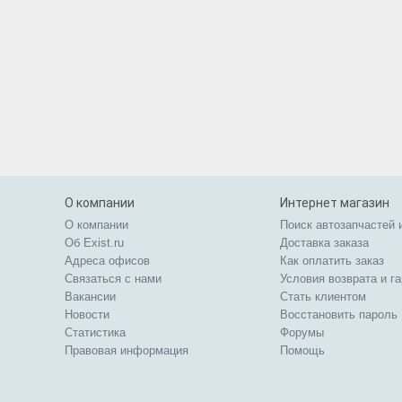
О компании
Интернет магазин
О компании
Поиск автозапчастей 
Об Exist.ru
Доставка заказа
Адреса офисов
Как оплатить заказ
Связаться с нами
Условия возврата и г
Вакансии
Стать клиентом
Новости
Восстановить пароль
Статистика
Форумы
Правовая информация
Помощь