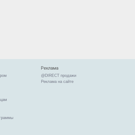
Реклама
ером
@DIRECT продажи
Реклама на сайте
ицам
ограммы