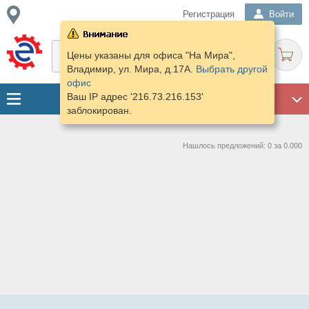
Регистрация
Войти
Цены указаны для офиса "На Мира",
Владимир, ул. Мира, д.17А.
Выбрать другой
офис
Ваш IP адрес '216.73.216.153'
ГАРАЖ
заблокирован.
Нашлось предложений: 0 за 0.000