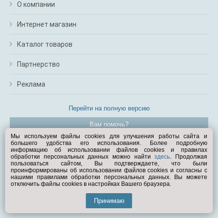
О компании
Интернет магазин
Каталог товаров
Партнерство
Реклама
Перейти на полную версию
Вам помочь?
Мы используем файлы cookies для улучшения работы сайта и
большего удобства его использования. Более подробную
© Exist.ru 1998—2026
информацию об использовании файлов cookies и правилах
обработки персональных данных можно найти
здесь
. Продолжая
пользоваться сайтом, Вы подтверждаете, что были
проинформированы об использовании файлов cookies и согласны с
нашими правилами обработки персональных данных. Вы можете
отключить файлы cookies в настройках Вашего браузера.
Принимаю