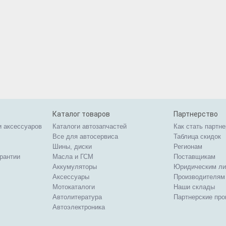
Каталог товаров
Партнерство
и аксессуаров
Каталоги автозапчастей
Как стать партн
Все для автосервиса
Таблица скидок
Шины, диски
Регионам
арантии
Масла и ГСМ
Поставщикам
Аккумуляторы
Юридическим л
Аксессуары
Производителям
Мотокаталоги
Наши склады
Автолитература
Партнерские пр
Автоэлектроника