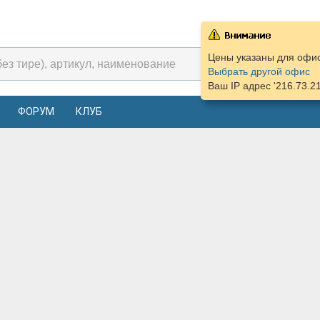
Цены указаны для офиса
Выбрать другой офис
Ваш IP адрес '216.73.2
ФОРУМ
КЛУБ