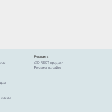
Реклама
ером
@DIRECT продажи
Реклама на сайте
ицам
ограммы