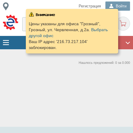
Регистрация
Войти
Цены указаны для офиса "Грозный",
Грозный, ул. Червленная, д.2а.
Выбрать
другой офис
Ваш IP адрес '216.73.217.104'
ГАРАЖ
заблокирован.
Нашлось предложений: 0 за 0.000