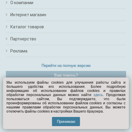
О компании
Интернет магазин
Каталог товаров
Партнерство
Реклама
Перейти на полную версию
Вам помочь?
Мы используем файлы cookies для улучшения работы сайта и
большего удобства его использования. Более подробную
© Exist.ru 1998—2026
информацию об использовании файлов cookies и правилах
обработки персональных данных можно найти
здесь
. Продолжая
пользоваться сайтом, Вы подтверждаете, что были
проинформированы об использовании файлов cookies и согласны с
нашими правилами обработки персональных данных. Вы можете
отключить файлы cookies в настройках Вашего браузера.
Принимаю