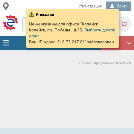
Регистрация
Войти
Цены указаны для офиса "Копейск",
Копейск, пр. Победы , д.35.
Выбрать другой
офис
Ваш IP адрес '216.73.217.81' заблокирован.
ГАРАЖ
Нашлось предложений: 0 за 0.000