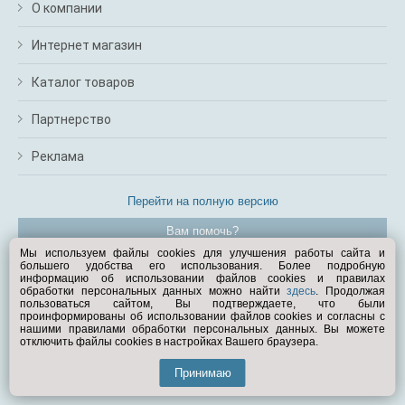
О компании
Интернет магазин
Каталог товаров
Партнерство
Реклама
Перейти на полную версию
Вам помочь?
Мы используем файлы cookies для улучшения работы сайта и
большего удобства его использования. Более подробную
© Exist.ru 1998—2026
информацию об использовании файлов cookies и правилах
обработки персональных данных можно найти
здесь
. Продолжая
пользоваться сайтом, Вы подтверждаете, что были
проинформированы об использовании файлов cookies и согласны с
нашими правилами обработки персональных данных. Вы можете
отключить файлы cookies в настройках Вашего браузера.
Принимаю