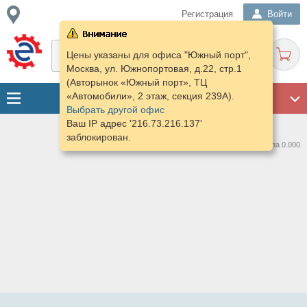
Регистрация
Войти
Цены указаны для офиса "Южный порт",
Москва, ул. Южнопортовая, д.22, стр.1
(Авторынок «Южный порт», ТЦ
«Автомобили», 2 этаж, секция 239А).
ГАРАЖ
Выбрать другой офис
Ваш IP адрес '216.73.216.137'
заблокирован.
Нашлось предложений: 0 за 0.000