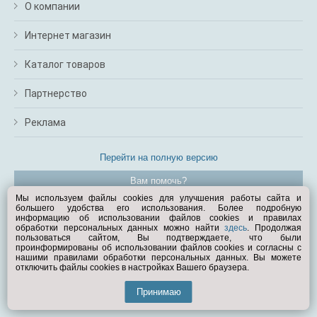
О компании
Интернет магазин
Каталог товаров
Партнерство
Реклама
Перейти на полную версию
Вам помочь?
Мы используем файлы cookies для улучшения работы сайта и
большего удобства его использования. Более подробную
© Exist.ru 1998—2026
информацию об использовании файлов cookies и правилах
обработки персональных данных можно найти
здесь
. Продолжая
пользоваться сайтом, Вы подтверждаете, что были
проинформированы об использовании файлов cookies и согласны с
нашими правилами обработки персональных данных. Вы можете
отключить файлы cookies в настройках Вашего браузера.
Принимаю