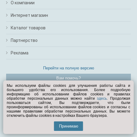
О компании
Интернет магазин
Каталог товаров
Партнерство
Реклама
Перейти на полную версию
Вам помочь?
Мы используем файлы cookies для улучшения работы сайта и
большего удобства его использования. Более подробную
© Exist.ru 1998—2026
информацию об использовании файлов cookies и правилах
обработки персональных данных можно найти
здесь
. Продолжая
пользоваться сайтом, Вы подтверждаете, что были
проинформированы об использовании файлов cookies и согласны с
нашими правилами обработки персональных данных. Вы можете
отключить файлы cookies в настройках Вашего браузера.
Принимаю