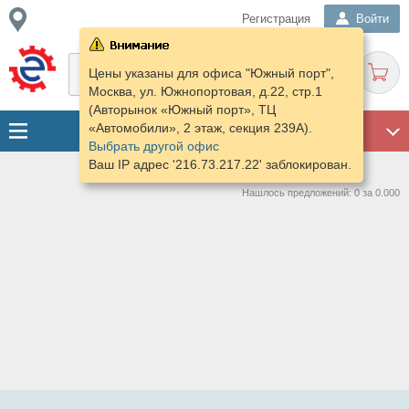
Регистрация
Войти
Цены указаны для офиса "Южный порт",
Москва, ул. Южнопортовая, д.22, стр.1
(Авторынок «Южный порт», ТЦ
«Автомобили», 2 этаж, секция 239А).
ГАРАЖ
Выбрать другой офис
Ваш IP адрес '216.73.217.22' заблокирован.
Нашлось предложений: 0 за 0.000