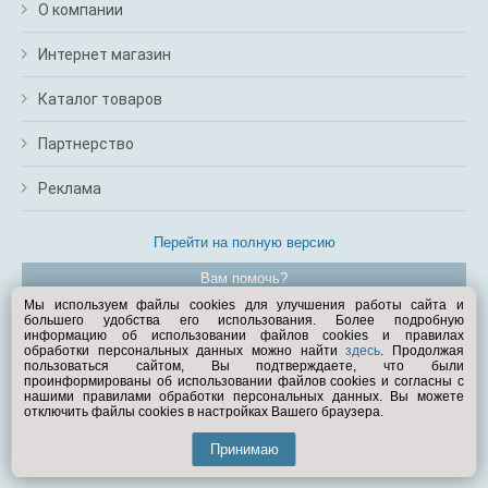
О компании
Интернет магазин
Каталог товаров
Партнерство
Реклама
Перейти на полную версию
Вам помочь?
Мы используем файлы cookies для улучшения работы сайта и
большего удобства его использования. Более подробную
© Exist.ru 1998—2026
информацию об использовании файлов cookies и правилах
обработки персональных данных можно найти
здесь
. Продолжая
пользоваться сайтом, Вы подтверждаете, что были
проинформированы об использовании файлов cookies и согласны с
нашими правилами обработки персональных данных. Вы можете
отключить файлы cookies в настройках Вашего браузера.
Принимаю