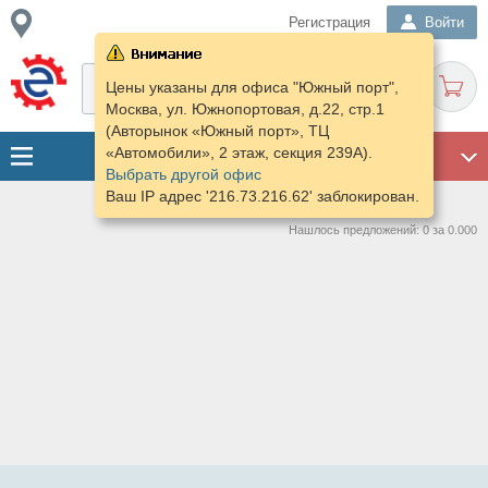
Регистрация
Войти
Цены указаны для офиса "Южный порт",
Москва, ул. Южнопортовая, д.22, стр.1
(Авторынок «Южный порт», ТЦ
«Автомобили», 2 этаж, секция 239А).
ГАРАЖ
Выбрать другой офис
Ваш IP адрес '216.73.216.62' заблокирован.
Нашлось предложений: 0 за 0.000