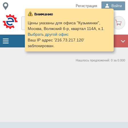
Регистрация
Войти
Цены указаны для офиса "Кузьминки",
Москва, Волжский б-р, квартал 114А, к.1.
Выбрать другой офис
Ваш IP адрес '216.73.217.120'
ГАРАЖ
заблокирован.
Нашлось предложений: 0 за 0.000