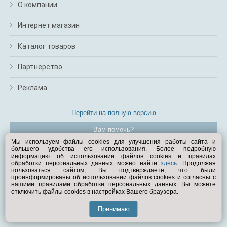
О компании
Интернет магазин
Каталог товаров
Партнерство
Реклама
Перейти на полную версию
Вам помочь?
Мы используем файлы cookies для улучшения работы сайта и
большего удобства его использования. Более подробную
© Exist.ru 1998—2026
информацию об использовании файлов cookies и правилах
обработки персональных данных можно найти
здесь
. Продолжая
пользоваться сайтом, Вы подтверждаете, что были
проинформированы об использовании файлов cookies и согласны с
нашими правилами обработки персональных данных. Вы можете
отключить файлы cookies в настройках Вашего браузера.
Принимаю