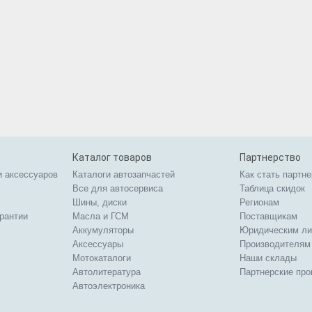
Каталог товаров
Партнерство
и аксессуаров
Каталоги автозапчастей
Как стать партн
Все для автосервиса
Таблица скидок
Шины, диски
Регионам
арантии
Масла и ГСМ
Поставщикам
Аккумуляторы
Юридическим л
Аксессуары
Производителям
Мотокаталоги
Наши склады
Автолитература
Партнерские пр
Автоэлектроника