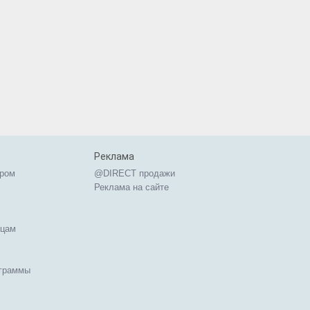
Реклама
ером
@DIRECT продажи
Реклама на сайте
ицам
ограммы