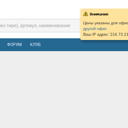
Цены указаны для офис
другой офис
Ваш IP адрес '216.73.2
ФОРУМ
КЛУБ