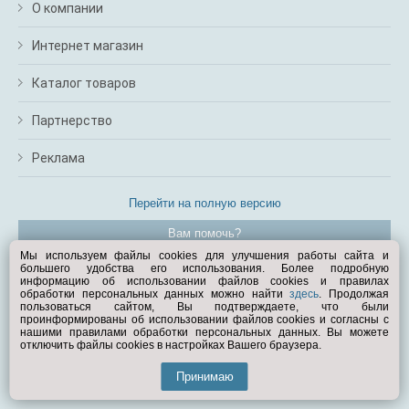
О компании
Интернет магазин
Каталог товаров
Партнерство
Реклама
Перейти на полную версию
Вам помочь?
Мы используем файлы cookies для улучшения работы сайта и
большего удобства его использования. Более подробную
© Exist.ru 1998—2026
информацию об использовании файлов cookies и правилах
обработки персональных данных можно найти
здесь
. Продолжая
пользоваться сайтом, Вы подтверждаете, что были
проинформированы об использовании файлов cookies и согласны с
нашими правилами обработки персональных данных. Вы можете
отключить файлы cookies в настройках Вашего браузера.
Принимаю