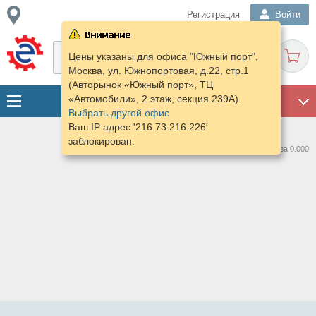
Регистрация
Войти
Цены указаны для офиса "Южный порт",
Москва, ул. Южнопортовая, д.22, стр.1
(Авторынок «Южный порт», ТЦ
«Автомобили», 2 этаж, секция 239А).
ГАРАЖ
Выбрать другой офис
Ваш IP адрес '216.73.216.226'
заблокирован.
Нашлось предложений: 0 за 0.000