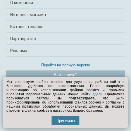
О компании
Интернет магазин
Каталог товаров
Партнерство
Реклама
Перейти на полную версию
Вам помочь?
Мы используем файлы cookies для улучшения работы сайта и
большего удобства его использования. Более подробную
© Exist.ru 1998—2026
информацию об использовании файлов cookies и правилах
обработки персональных данных можно найти
здесь
. Продолжая
пользоваться сайтом, Вы подтверждаете, что были
проинформированы об использовании файлов cookies и согласны с
нашими правилами обработки персональных данных. Вы можете
отключить файлы cookies в настройках Вашего браузера.
Принимаю