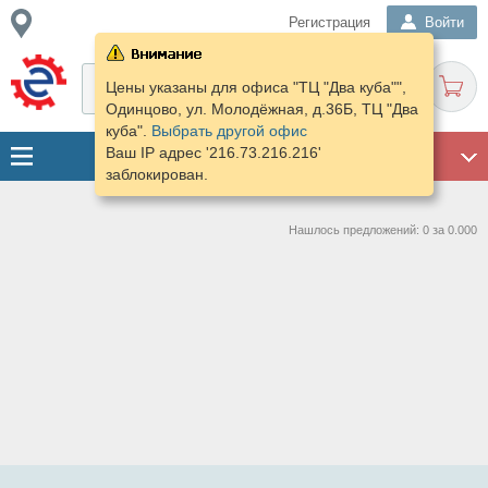
Регистрация
Войти
Цены указаны для офиса "ТЦ "Два куба"",
Одинцово, ул. Молодёжная, д.36Б, ТЦ "Два
куба".
Выбрать другой офис
Ваш IP адрес '216.73.216.216'
ГАРАЖ
заблокирован.
Нашлось предложений: 0 за 0.000