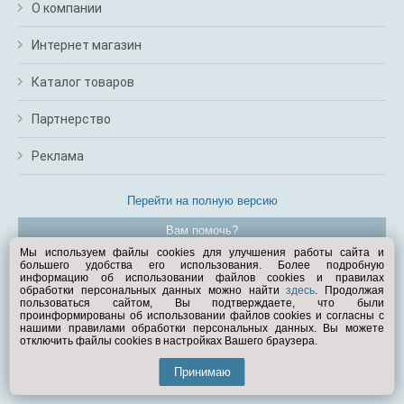
О компании
Интернет магазин
Каталог товаров
Партнерство
Реклама
Перейти на полную версию
Вам помочь?
Мы используем файлы cookies для улучшения работы сайта и
большего удобства его использования. Более подробную
© Exist.ru 1998—2026
информацию об использовании файлов cookies и правилах
обработки персональных данных можно найти
здесь
. Продолжая
пользоваться сайтом, Вы подтверждаете, что были
проинформированы об использовании файлов cookies и согласны с
нашими правилами обработки персональных данных. Вы можете
отключить файлы cookies в настройках Вашего браузера.
Принимаю