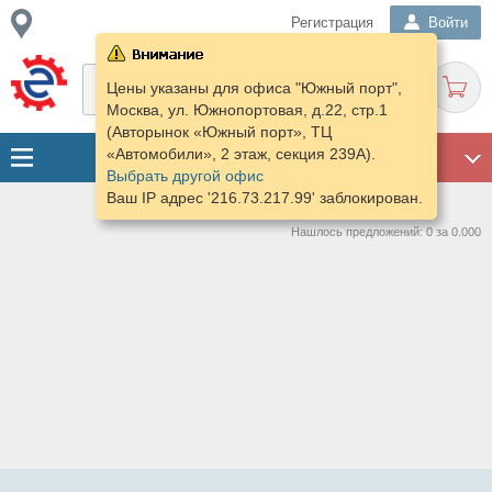
Регистрация
Войти
Цены указаны для офиса "Южный порт",
Москва, ул. Южнопортовая, д.22, стр.1
(Авторынок «Южный порт», ТЦ
«Автомобили», 2 этаж, секция 239А).
ГАРАЖ
Выбрать другой офис
Ваш IP адрес '216.73.217.99' заблокирован.
Нашлось предложений: 0 за 0.000