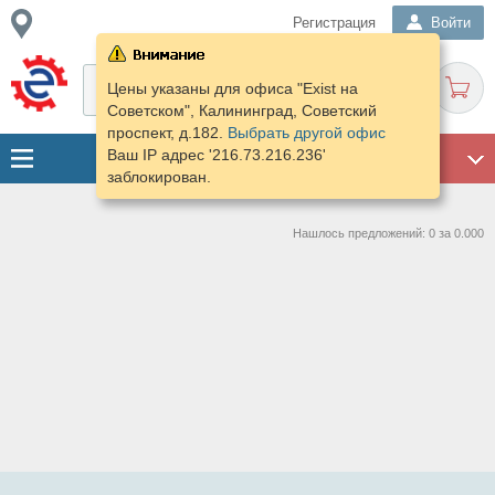
Регистрация
Войти
Цены указаны для офиса "Exist на
Cоветском", Калининград, Советский
проспект, д.182.
Выбрать другой офис
Ваш IP адрес '216.73.216.236'
ГАРАЖ
заблокирован.
Нашлось предложений: 0 за 0.000