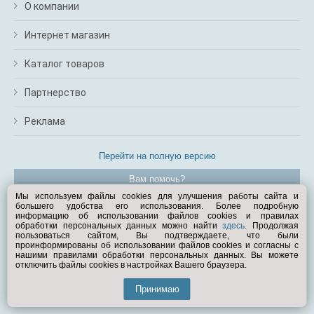
О компании
Интернет магазин
Каталог товаров
Партнерство
Реклама
Перейти на полную версию
Вам помочь?
Мы используем файлы cookies для улучшения работы сайта и
большего удобства его использования. Более подробную
© Exist.ru 1998—2026
информацию об использовании файлов cookies и правилах
обработки персональных данных можно найти
здесь
. Продолжая
пользоваться сайтом, Вы подтверждаете, что были
проинформированы об использовании файлов cookies и согласны с
нашими правилами обработки персональных данных. Вы можете
отключить файлы cookies в настройках Вашего браузера.
Принимаю